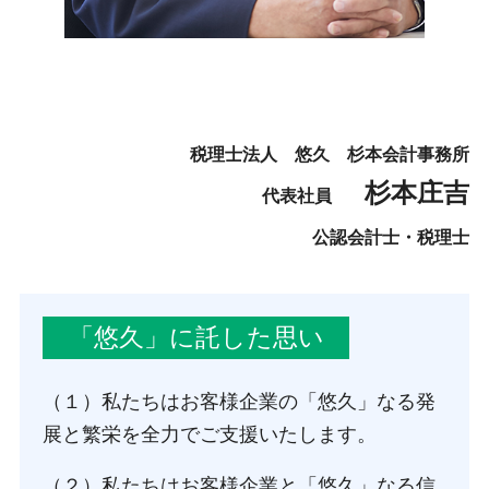
税理士法人 悠久 杉本会計事務所
杉本庄吉
代表社員
公認会計士・税理士
「悠久」に託した思い
（１）私たちはお客様企業の「悠久」なる発
展と繁栄を全力でご支援いたします。
（２）私たちはお客様企業と「悠久」なる信