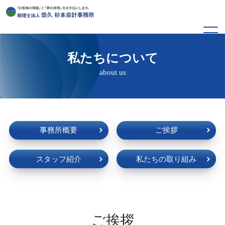
私たちについて
about us
事務所概要
ご挨拶
スタッフ紹介
私たちの取り組み
ご挨拶