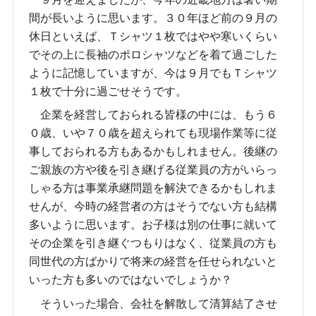
間が長いように思います。３０年ほど前の９月の
休日といえば、Ｔシャツ１枚ではやや寒いくらい
でその上に長袖のポロシャツなどを着て過ごした
ように記憶していますが、今は９月でもＴシャツ
１枚で十分に過ごせそうです。
企業を経営しておられる皆様の中には、もう６
０歳、いや７０歳を超えられても現場作業等に従
事しておられる方もあるかもしれません。後継の
ご親族の方や後を引き継げる従業員の方がいらっ
しゃる方は事業承継問題を解決できるかもしれま
せんが、今時の経営者の方はそうでない方も結構
多いように思います。お子様は別の仕事に就いて
その企業を引き継ぐつもりはなく、従業員の方も
同世代の方ばかりで将来の経営を任せられないと
いった方も多いのではないでしょうか？
そういった場合、会社を解散して清算結了させ