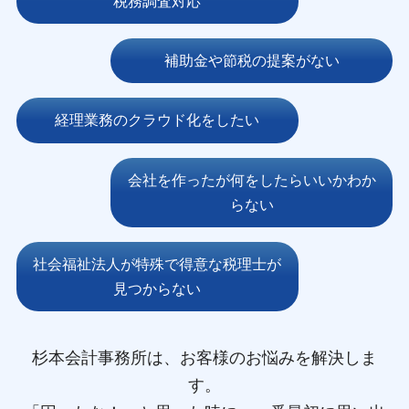
税務調査対応
補助金や節税の提案がない
経理業務のクラウド化をしたい
会社を作ったが何をしたらいいかわか
らない
社会福祉法人が特殊で得意な税理士が
見つからない
杉本会計事務所は、お客様のお悩みを解決しま
す。