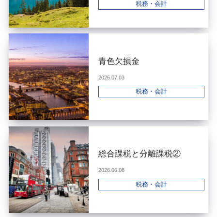
税務・会計
青色欠損金
2026.07.03
税務・会計
総合課税と分離課税②
2026.06.08
税務・会計