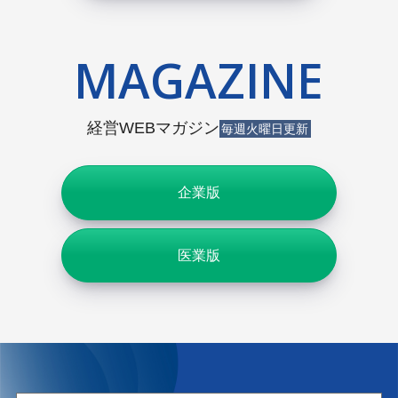
MAGAZINE
経営WEBマガジン
毎週火曜日更新
企業版
医業版