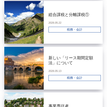
総合課税と分離課税①
2026.05.22
税務・会計
新しい「リース期間定額
法」について
2026.05.13
税務・会計
事業専従者