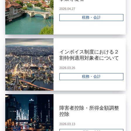
2026.04.27
税務・会計
インボイス制度における２
割特例適用対象者について
2026.03.26
税務・会計
障害者控除・所得金額調整
控除
2026.03.13