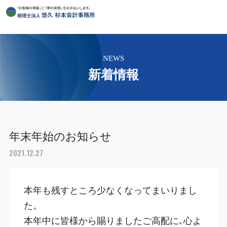
NEWS
新着情報
年末年始のお知らせ
2021.12.27
本年も残すところ少なくなってまいりまし
た。

本年中に皆様から賜りましたご高配に､心よ